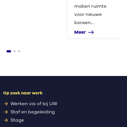
maken ruimte
voor nieuwe
kansen.…
Meer
east
Op zoek naar werk
Werken via of bij UW
Staf en begeleiding
Stage