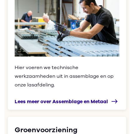
Hier
voer
en we technische
werkzaamheden uit in assemblage en op
onze lasafdeling.
east
Lees meer over Assemblage en Metaal
Groenvoorziening