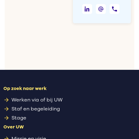
Op zoek naar werk
Werken via of bij UW
Staf en begeleiding
Stage
Over UW
Missie en visie