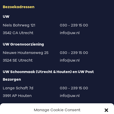
Bezoekadressen
UW
Niels Bohrweg 121
030 - 239 15 00
3542 CA Utrecht
info@uw.nl
UW Groenvoorziening
Nieuwe Houtenseweg 25
030 - 239 15 00
3524 SE Utrecht
info@uw.nl
UW Schoonmaak (Utrecht & Houten) en UW Post
Bezorgen
Lange Schaft 7d
030 - 239 15 00
3991 AP Houten
info@uw.nl
disclaimer
privacy
klachten
Manage Cookie Consent