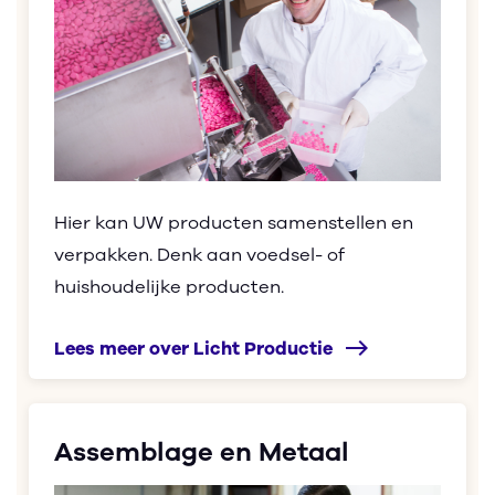
Hier kan UW producten samenstellen
en
verpakken
. Denk aan voedsel- of
huishoudelijke producten
.
east
Lees meer over Licht Productie
Assemblage en Metaal