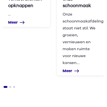
opknappen
schoonmaak
…
Onze
schoonmaakafdeling
Meer
east
staat niet stil. We
groeien,
vernieuwen en
maken ruimte
voor nieuwe
kansen.…
Meer
east