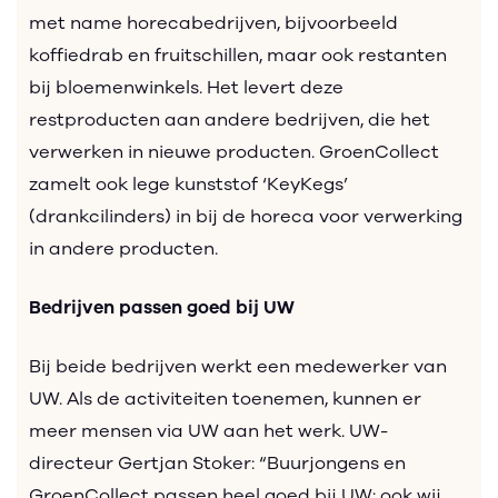
met name horecabedrijven, bijvoorbeeld
koffiedrab en fruitschillen, maar ook restanten
bij bloemenwinkels. Het levert deze
restproducten aan andere bedrijven, die het
verwerken in nieuwe producten. GroenCollect
zamelt ook lege kunststof ‘KeyKegs’
(drankcilinders) in bij de horeca voor verwerking
in andere producten.
Bedrijven passen goed bij UW
Bij beide bedrijven werkt een medewerker van
UW. Als de activiteiten toenemen, kunnen er
meer mensen via UW aan het werk. UW-
directeur Gertjan Stoker: “Buurjongens en
GroenCollect passen heel goed bij UW: ook wij