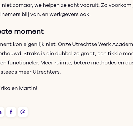
niet zomaar, we helpen ze echt vooruit. Zo voorkom
nemers blij van, en werkgevers ook.
fecte moment
ent kon eigenlijk niet. Onze Utrechtse Werk Acade
rbouwd. Straks is die dubbel zo groot, een tikkie mo
 en functioneler. Meer ruimte, betere methodes en du
 steeds meer Utrechters.
Erika en Martin!