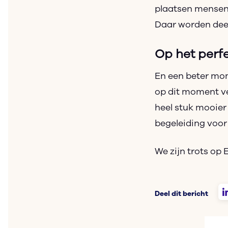
plaatsen mensen 
Daar worden deel
Op het per
En een beter mom
op dit moment ve
heel stuk mooier
begeleiding voor
We zijn trots op 
Deel dit bericht