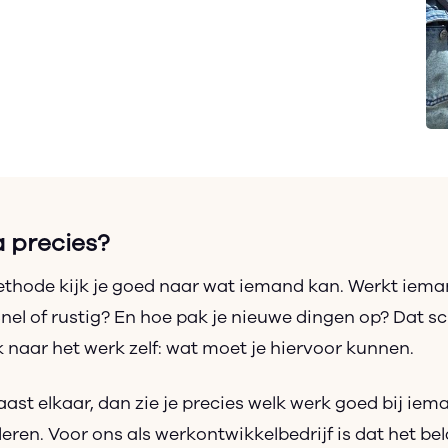
a precies?
thode kijk je goed naar wat iemand kan. Werkt iem
 Snel of rustig? En hoe pak je nieuwe dingen op? Dat sch
ok naar het werk zelf: wat moet je hiervoor kunnen.
aast elkaar, dan zie je precies welk werk goed bij ie
ren. Voor ons als werkontwikkelbedrijf is dat het bel