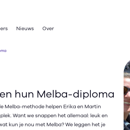
zers
Nieuws
Over
loma
alen hun Melba-diploma
de Melba-methode helpen Erika en Martin
kplek. Want we snappen het allemaal: leuk en
wat kun je nou met Melba? We leggen het je