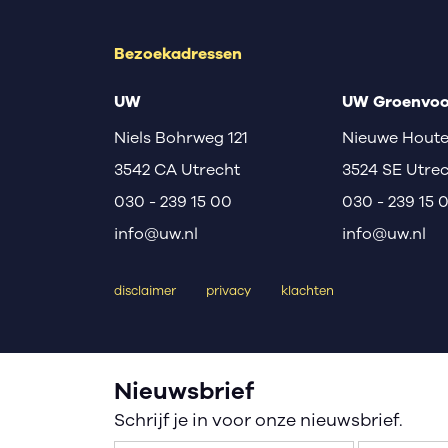
Bezoekadressen
UW
UW Groenvoo
Niels Bohrweg 121
Nieuwe Houte
3542 CA Utrecht
3524 SE Utre
030 - 239 15 00
030 - 239 15 
info@uw.nl
info@uw.nl
disclaimer
privacy
klachten
Nieuwsbrief
Schrijf je in voor onze nieuwsbrief.