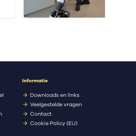
Informatie
el
Downloads en links
Veelgestelde vragen
n
Contact
Cookie Policy (EU)