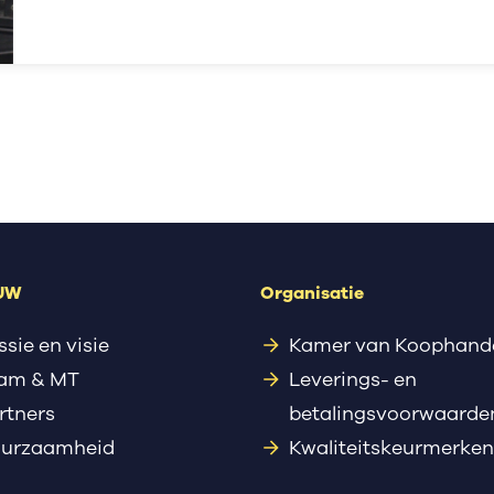
 UW
Organisatie
ssie en visie
Kamer van Koophand
am & MT
Leverings- en
rtners
betalingsvoorwaarde
urzaamheid
Kwaliteitskeurmerken