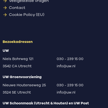
Veelgestelde vragen
Contact
Cookie Policy (EU)
Bezoekadressen
UW
Niels Bohrweg 121
030 - 239 15 00
3542 CA Utrecht
info@uw.nl
UW Groenvoorziening
Nieuwe Houtenseweg 25
030 - 239 15 00
3524 SE Utrecht
info@uw.nl
UW Schoonmaak (Utrecht & Houten) en UW Post