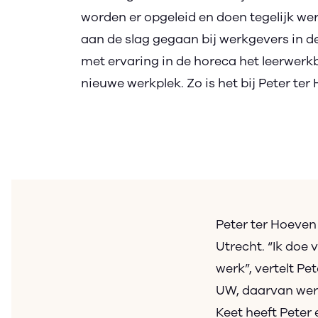
worden er opgeleid en doen tegelijk we
aan de slag gegaan bij werkgevers in
met ervaring in de horeca het leerwerkb
nieuwe werkplek. Zo is het bij Peter te
Peter ter Hoeven
Utrecht. “Ik doe 
werk”, vertelt Pet
UW, daarvan werkt
Keet heeft Peter 