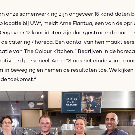
van onze samenwerking zijn ongeveer 15 kandidaten 
p locatie bij UW”, meldt Arne Flantua, een van de opr
“Ongeveer 12 kandidaten zijn doorgestroomd naar een
 de catering / horeca. Een aantal van hen maakt eers
catie van The Colour Kitchen.” Bedrijven in de horeca
tiveerd personeel. Arne: “Sinds het einde van de c
m in beweging en nemen de resultaten toe. We kijken 
 de toekomst.”