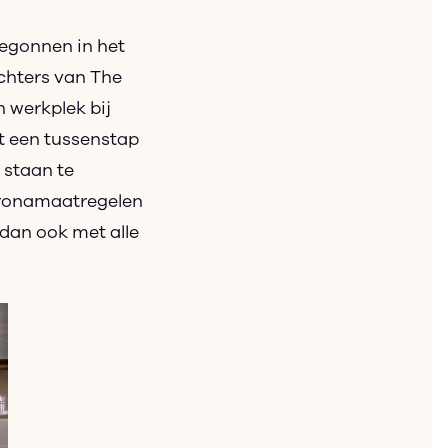
begonnen in het
ichters van The
 werkplek bij
t een tussenstap
 staan te
oronamaatregelen
dan ook met alle