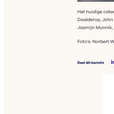
Het huidige cate
Daalderop, John
Jasmijn Munnik, 
Foto’s: Norbert 
Deel dit bericht