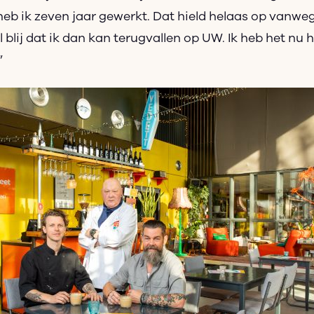
heb ik zeven jaar gewerkt. Dat hield helaas op vanwe
el blij dat ik dan kan terugvallen op UW. Ik heb het nu 
”