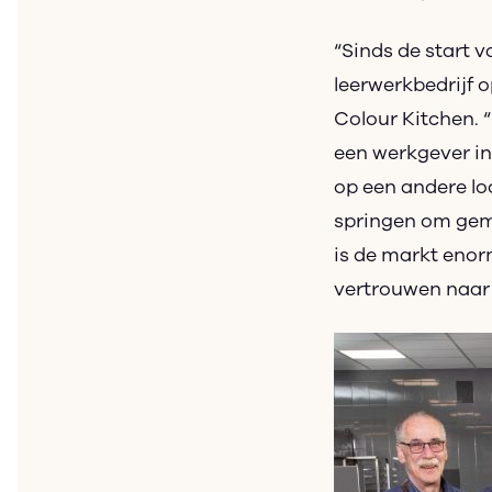
“Sinds de start 
leerwerkbedrijf o
Colour Kitchen. 
een werkgever in
op een andere lo
springen om gemo
is de markt enor
vertrouwen naar