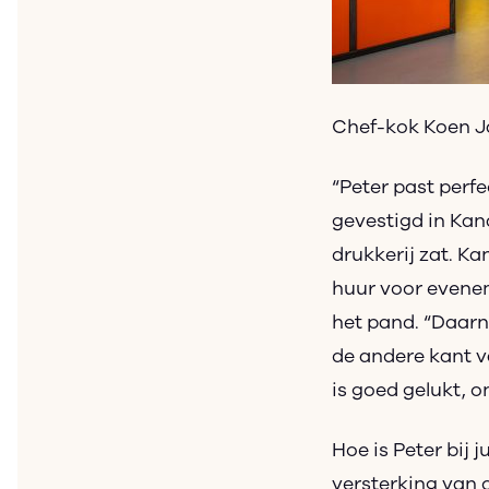
Chef-kok Koen Ja
“Peter past perfec
gevestigd in Kan
drukkerij zat. Ka
huur voor evenem
het pand. “Daarn
de andere kant v
is goed gelukt, 
Hoe is Peter bij
versterking van 