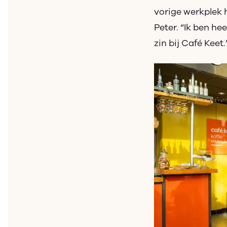
vorige werkplek 
Peter. “Ik ben he
zin bij Café Keet.