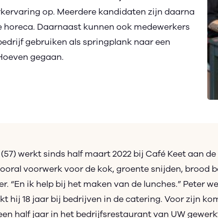
rkervaring op. Meerdere kandidaten zijn daarna
 de horeca. Daarnaast kunnen ook medewerkers
edrijf gebruiken als springplank naar een
r Hoeven gegaan.
 (57) werkt sinds half maart 2022 bij Café Keet aan d
vooral voorwerk voor de kok, groente snijden, brood 
er. “En ik help bij het maken van de lunches.” Peter wer
 hij 18 jaar bij bedrijven in de catering. Voor zijn k
een half jaar in het bedrijfsrestaurant van UW gewerk