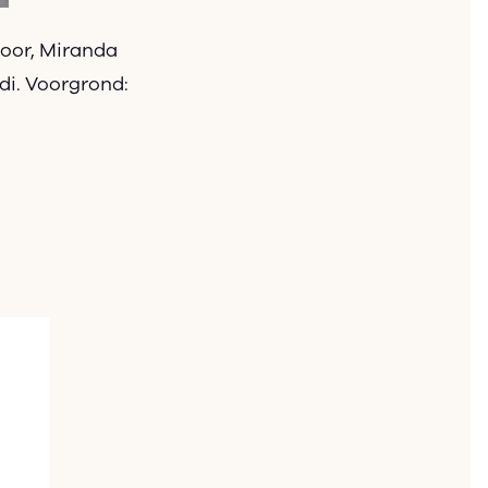
goor, Miranda
i. Voorgrond: