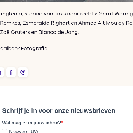
ringteam, staand van links naar rechts: Gerrit Worm
 Remkes, Esmeralda Righart en Ahmed Ait Moulay Rad
Zoë Gruters en Bianca de Jong.
Waalboer Fotografie