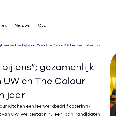
zers
Nieuws
Over
lijk leerwerkbedrijf van UW en The Colour Kitchen bestaat één jaar
 bij ons”; gezamenlijk
n UW en The Colour
n jaar
ur Kitchen een leerwerkbedrijf catering /
nt van UW. We bestaan nu één jaar! Kandidaten