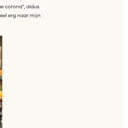
ge corona”, aldus
heel erg naar mijn