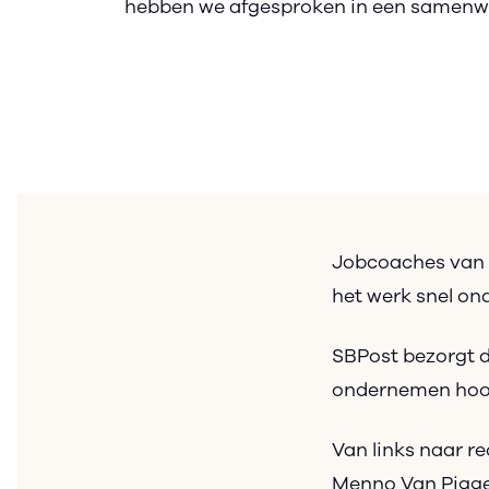
hebben we afgesproken in een samenw
Jobcoaches van 
het werk snel ond
SBPost bezorgt d
ondernemen hoog
Van links naar re
Menno Van Piggel