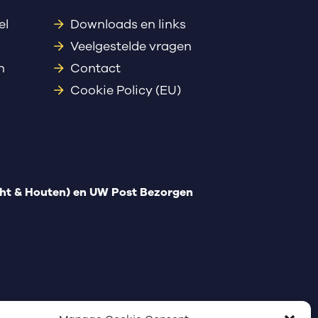
el
Downloads en links
Veelgestelde vragen
n
Contact
Cookie Policy (EU)
t & Houten) en UW Post Bezorgen