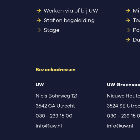
Werken via of bij UW
Mi
Staf en begeleiding
Te
Stage
Pa
Du
Bezoekadressen
UW
UW Groenvoo
Niels Bohrweg 121
Nieuwe Houte
3542 CA Utrecht
3524 SE Utre
030 - 239 15 00
030 - 239 15 
info@uw.nl
info@uw.nl