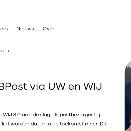
zers
Nieuws
Over
J 3.0
BPost via UW en WIJ
 WIJ 3.0 aan de slag als postbezorger bij
 ligt worden dat er in de toekomst meer. Dit