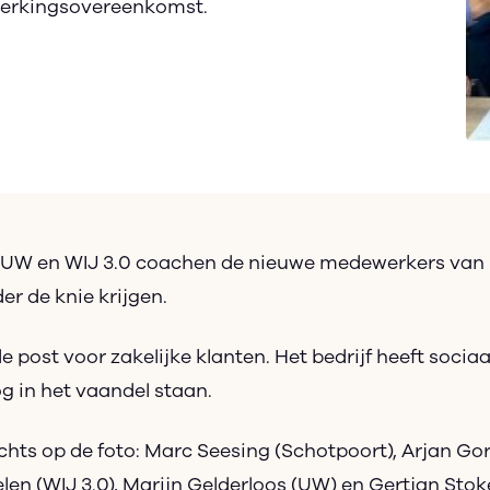
erkingsovereenkomst.
UW en WIJ 3.0 coachen de nieuwe medewerkers van S
er de knie krijgen.
e post voor zakelijke klanten. Het bedrijf heeft soci
 in het vaandel staan.
chts op de foto: Marc Seesing (Schotpoort), Arjan Gor
en (WIJ 3.0), Marijn Gelderloos (UW) en Gertjan Stok