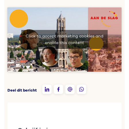
Click to accept marketing cookies and
enable this content
Deel dit bericht