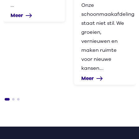
…
Onze
schoonmaakafdeling
Meer
east
staat niet stil. We
groeien,
vernieuwen en
maken ruimte
voor nieuwe
kansen.…
Meer
east