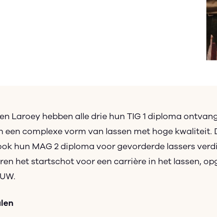
n Laroey hebben alle drie hun TIG 1 diploma ontvange
n een complexe vorm van lassen met hoge kwaliteit.
ok hun MAG 2 diploma voor gevorderde lassers verd
ren het startschot voor een carrière in het lassen, op
 UW.
alen