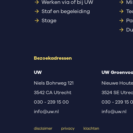
Werken via of bij UW
Mi
Staf en begeleiding
Te
Stage
Pa
Du
Bezoekadressen
UW
UW Groenvoo
Niels Bohrweg 121
Nieuwe Houte
3542 CA Utrecht
3524 SE Utre
030 - 239 15 00
030 - 239 15 
info@uw.nl
info@uw.nl
disclaimer
privacy
klachten