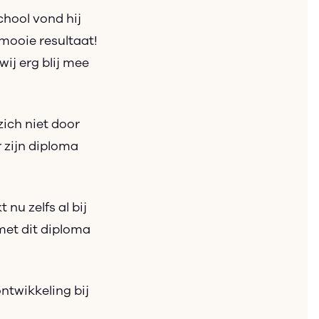
chool vond hij
 mooie resultaat!
ij erg blij mee
zich niet door
 zijn diploma
nu zelfs al bij
 met dit diploma
ntwikkeling bij