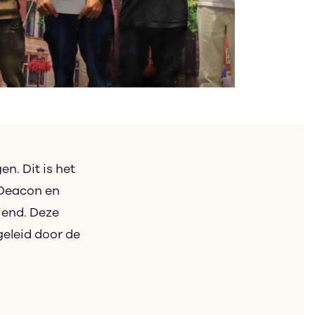
n. Dit is het
 Deacon en
iend. Deze
geleid door de