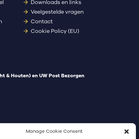
el
Downloads en links
Veelgestelde vragen
n
Contact
Cookie Policy (EU)
t & Houten) en UW Post Bezorgen
Manage Cookie Consent
Communicatiebureau Utrecht