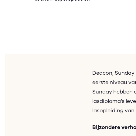
Deacon, Sunday e
eerste niveau va
Sunday hebben o
lasdiploma’s leve
lasopleiding van
Bijzondere verh