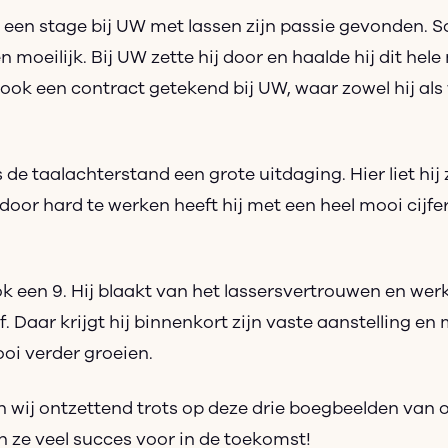
 een stage bij UW met lassen zijn passie gevonden. S
n moeilijk. Bij UW zette hij door en haalde hij dit hele
ok een contract getekend bij UW, waar zowel hij als w
e taalachterstand een grote uitdaging. Hier liet hij 
oor hard te werken heeft hij met een heel mooi cijfer
 een 9. Hij blaakt van het lassersvertrouwen en werkt 
. Daar krijgt hij binnenkort zijn vaste aanstelling en
ooi verder groeien.
jn wij ontzettend trots op deze drie boegbeelden van o
ze veel succes voor in de toekomst!