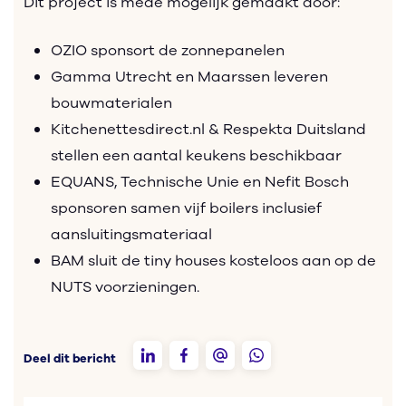
Dit project is mede mogelijk gemaakt door:
OZIO sponsort de zonnepanelen
Gamma Utrecht en Maarssen leveren
bouwmaterialen
Kitchenettesdirect.nl & Respekta Duitsland
stellen een aantal keukens beschikbaar
EQUANS, Technische Unie en Nefit Bosch
sponsoren samen vijf boilers inclusief
aansluitingsmateriaal
BAM sluit de tiny houses kosteloos aan op de
NUTS voorzieningen.
Deel dit bericht