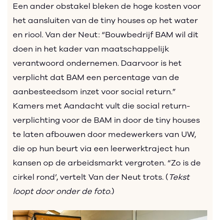
Een ander obstakel bleken de hoge kosten voor
het aansluiten van de tiny houses op het water
en riool. Van der Neut: “Bouwbedrijf BAM wil dit
doen in het kader van maatschappelijk
verantwoord ondernemen. Daarvoor is het
verplicht dat BAM een percentage van de
aanbesteedsom inzet voor social return.”
Kamers met Aandacht vult die social return-
verplichting voor de BAM in door de tiny houses
te laten afbouwen door medewerkers van UW,
die op hun beurt via een leerwerktraject hun
kansen op de arbeidsmarkt vergroten. “Zo is de
cirkel rond’, vertelt Van der Neut trots. (
Tekst
loopt door onder de foto.
)