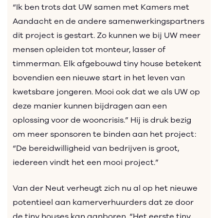
“Ik ben trots dat UW samen met Kamers met
Aandacht en de andere samenwerkingspartners
dit project is gestart. Zo kunnen we bij UW meer
mensen opleiden tot monteur, lasser of
timmerman. Elk afgebouwd tiny house betekent
bovendien een nieuwe start in het leven van
kwetsbare jongeren. Mooi ook dat we als UW op
deze manier kunnen bijdragen aan een
oplossing voor de wooncrisis.” Hij is druk bezig
om meer sponsoren te binden aan het project:
“De bereidwilligheid van bedrijven is groot,
iedereen vindt het een mooi project.”
Van der Neut verheugt zich nu al op het nieuwe
potentieel aan kamerverhuurders dat ze door
de tiny houses kan aanboren. “Het eerste tiny