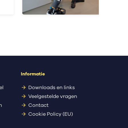
Informatie
el
Downloads en links
Veelgestelde vragen
n
Contact
Cookie Policy (EU)