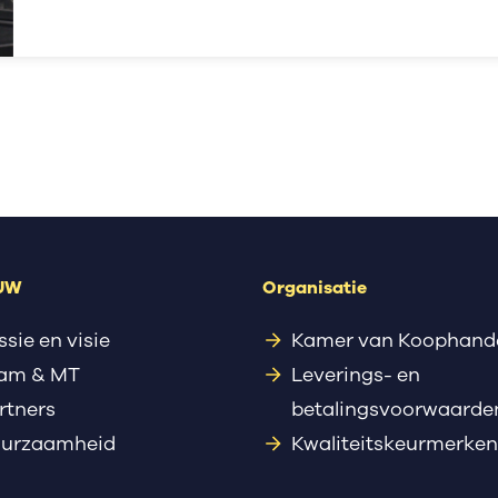
 UW
Organisatie
ssie en visie
Kamer van Koophand
am & MT
Leverings- en
rtners
betalingsvoorwaarde
urzaamheid
Kwaliteitskeurmerken