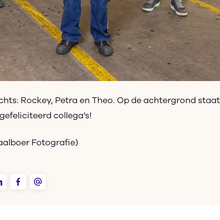
echts: Rockey, Petra en Theo. Op de achtergrond staat
gefeliciteerd collega’s!
aalboer Fotografie)