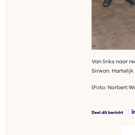
Van links naar r
Sirwan. Hartelijk 
(Foto: Norbert W
Deel dit bericht