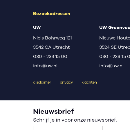
Bezoekadressen
UW
UW Groenvoo
Niels Bohrweg 121
Nieuwe Houte
3542 CA Utrecht
3524 SE Utre
030 - 239 15 00
030 - 239 15 
info@uw.nl
info@uw.nl
disclaimer
privacy
klachten
Nieuwsbrief
Schrijf je in voor onze nieuwsbrief.