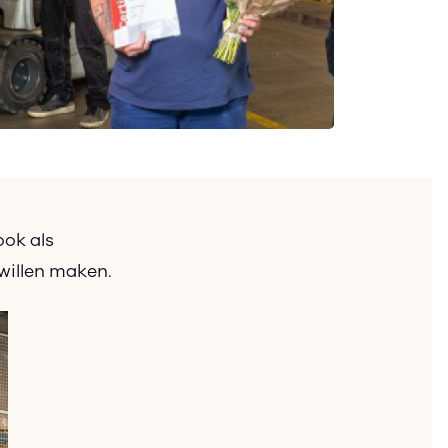
ook als
willen maken.