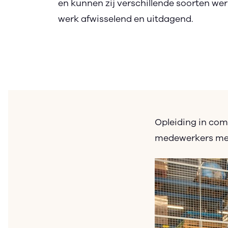
en kunnen zij verschillende soorten we
werk afwisselend en uitdagend.
Opleiding in com
medewerkers met 