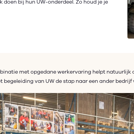
rk doen bij hun UW-onderdeel. Zo houd je je
binatie met opgedane werkervaring helpt natuurlijk 
begeleiding van UW de stap naar een ander bedrijf 