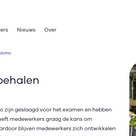
zers
Nieuws
Over
iploma
behalen
 zijn geslaagd voor het examen en hebben
eeft medewerkers graag de kans om
aardoor blijven medewerkers zich ontwikkelen