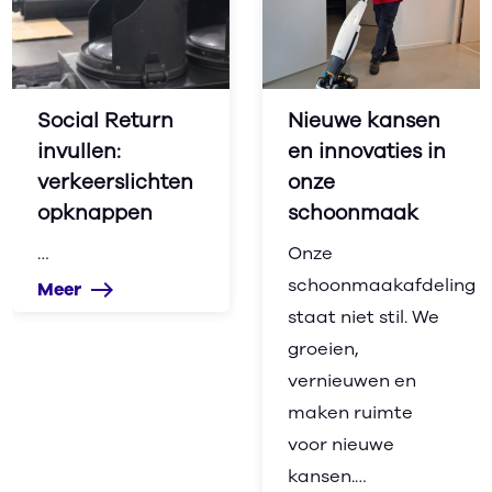
Social Return
Nieuwe kansen
invullen:
en innovaties in
verkeerslichten
onze
opknappen
schoonmaak
…
Onze
schoonmaakafdeling
Meer
east
staat niet stil. We
groeien,
vernieuwen en
maken ruimte
voor nieuwe
kansen.…