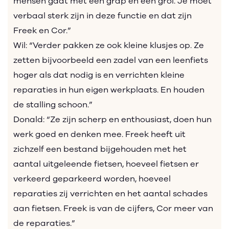
mensen gaat met een grap en een grol. Je moet
verbaal sterk zijn in deze functie en dat zijn
Freek en Cor.”
Wil: “Verder pakken ze ook kleine klusjes op. Ze
zetten bijvoorbeeld een zadel van een leenfiets
hoger als dat nodig is en verrichten kleine
reparaties in hun eigen werkplaats. En houden
de stalling schoon.”
Donald: “Ze zijn scherp en enthousiast, doen hun
werk goed en denken mee. Freek heeft uit
zichzelf een bestand bijgehouden met het
aantal uitgeleende fietsen, hoeveel fietsen er
verkeerd geparkeerd worden, hoeveel
reparaties zij verrichten en het aantal schades
aan fietsen. Freek is van de cijfers, Cor meer van
de reparaties.”